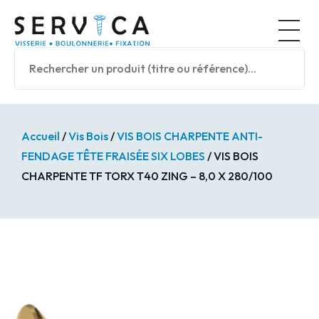
Panneau de gestion des cookies
Nos prod
Accueil
/
Vis Bois
/
VIS BOIS CHARPENTE ANTI-
FENDAGE TÊTE FRAISÉE SIX LOBES
/ VIS BOIS
CHARPENTE TF TORX T40 ZING – 8,0 X 280/100