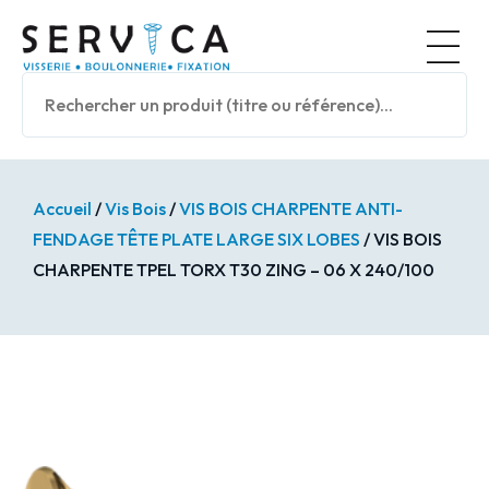
Panneau de gestion des cookies
Nos prod
Accueil
/
Vis Bois
/
VIS BOIS CHARPENTE ANTI-
FENDAGE TÊTE PLATE LARGE SIX LOBES
/ VIS BOIS
CHARPENTE TPEL TORX T30 ZING – 06 X 240/100