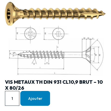
VIS METAUX TH DIN 931 CL10,9 BRUT – 10
X 80/26
Ajouter