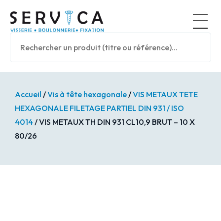
Panneau de gestion des cookies
Nos prod
Accueil
/
Vis à tête hexagonale
/
VIS METAUX TETE
HEXAGONALE FILETAGE PARTIEL DIN 931 / ISO
4014
/ VIS METAUX TH DIN 931 CL10,9 BRUT – 10 X
80/26