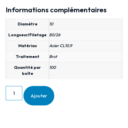
Informations complémentaires
Diamètre
10
Longueur/Filetage
80/26
Matériau
Acier CL10.9
Traitement
Brut
Quantité par
100
boîte
Ajouter