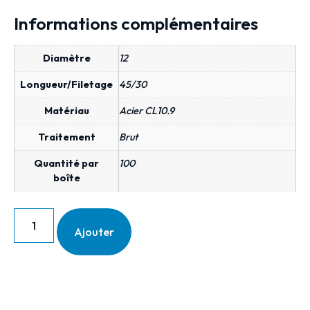
Informations complémentaires
Diamètre
12
Longueur/Filetage
45/30
Matériau
Acier CL10.9
Traitement
Brut
Quantité par
100
boîte
Ajouter