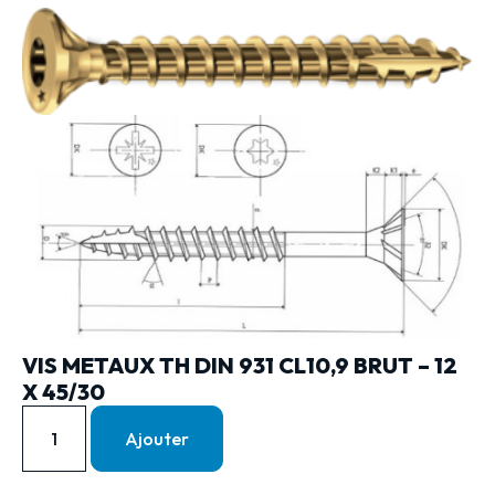
VIS METAUX TH DIN 931 CL10,9 BRUT – 12
X 45/30
Ajouter