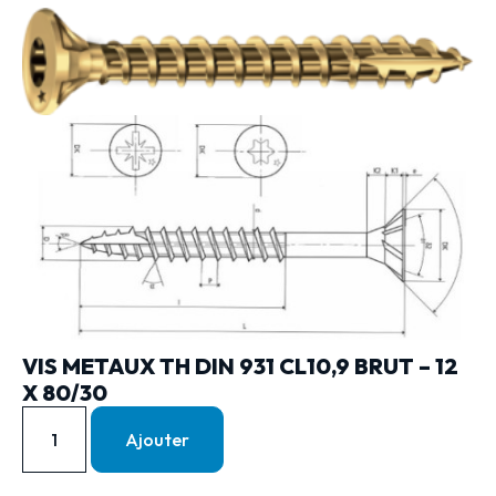
VIS METAUX TH DIN 931 CL10,9 BRUT – 12
X 80/30
Ajouter