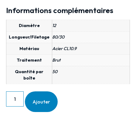
Informations complémentaires
Diamètre
12
Longueur/Filetage
80/30
Matériau
Acier CL10.9
Traitement
Brut
Quantité par
50
boîte
Ajouter