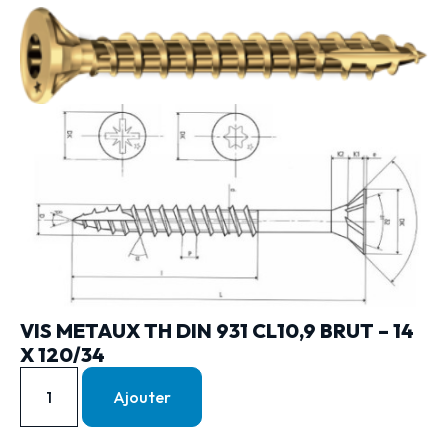
VIS METAUX TH DIN 931 CL10,9 BRUT – 14
X 120/34
Ajouter