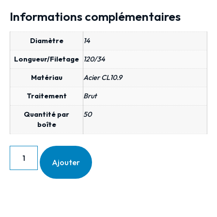
Informations complémentaires
Diamètre
14
Longueur/Filetage
120/34
Matériau
Acier CL10.9
Traitement
Brut
Quantité par
50
boîte
Ajouter