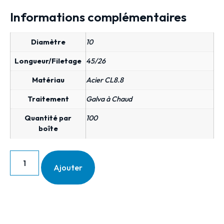
Informations complémentaires
Diamètre
10
Longueur/Filetage
45/26
Matériau
Acier CL8.8
Traitement
Galva à Chaud
Quantité par
100
boîte
Ajouter