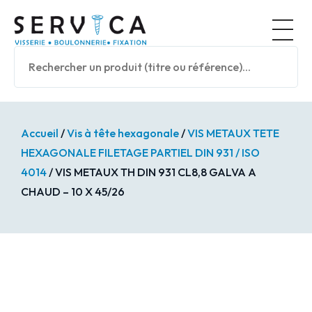
Panneau de gestion des cookies
Nos prod
Accueil
/
Vis à tête hexagonale
/
VIS METAUX TETE
HEXAGONALE FILETAGE PARTIEL DIN 931 / ISO
4014
/ VIS METAUX TH DIN 931 CL8,8 GALVA A
CHAUD – 10 X 45/26