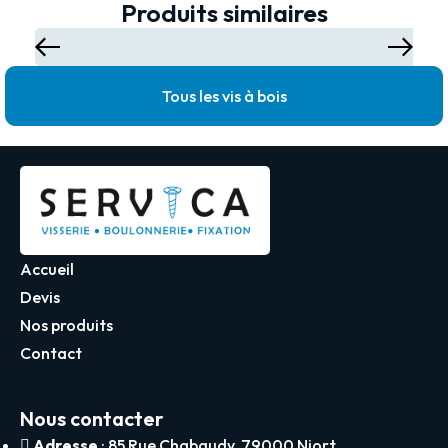
Produits similaires
Tous les vis à bois
Accueil
Devis
Nos produits
Contact
Nous contacter
Adresse
: 85 Rue Chabaudy, 79000 Niort