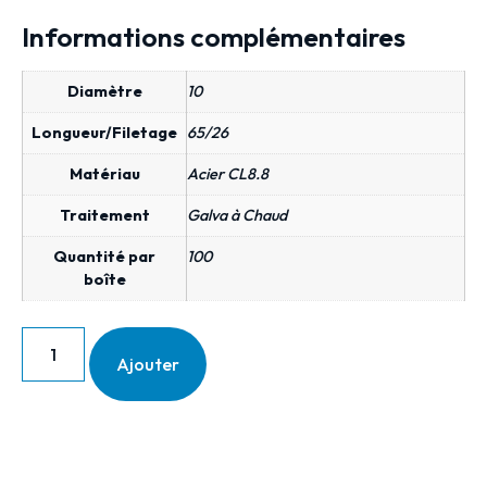
Informations complémentaires
Diamètre
10
Longueur/Filetage
65/26
Matériau
Acier CL8.8
Traitement
Galva à Chaud
Quantité par
100
boîte
Ajouter