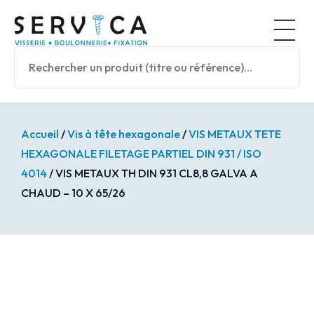
Panneau de gestion des cookies
Nos prod
Accueil
/
Vis à tête hexagonale
/
VIS METAUX TETE
HEXAGONALE FILETAGE PARTIEL DIN 931 / ISO
4014
/ VIS METAUX TH DIN 931 CL8,8 GALVA A
CHAUD – 10 X 65/26