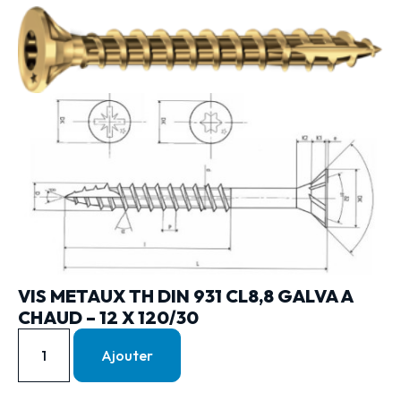
VIS METAUX TH DIN 931 CL8,8 GALVA A
CHAUD – 12 X 120/30
Ajouter