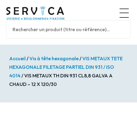
Panneau de gestion des cookies
Nos prod
Accueil
/
Vis à tête hexagonale
/
VIS METAUX TETE
HEXAGONALE FILETAGE PARTIEL DIN 931 / ISO
4014
/ VIS METAUX TH DIN 931 CL8,8 GALVA A
CHAUD – 12 X 120/30