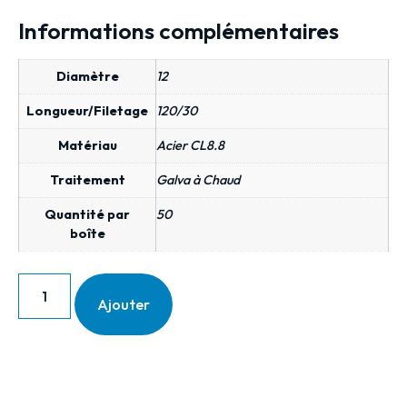
Informations complémentaires
Diamètre
12
Longueur/Filetage
120/30
Matériau
Acier CL8.8
Traitement
Galva à Chaud
Quantité par
50
boîte
Ajouter