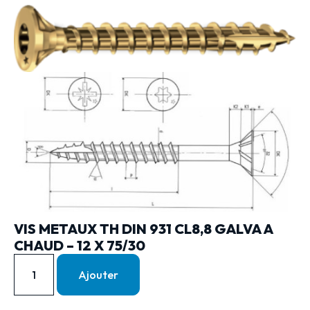
VIS METAUX TH DIN 931 CL8,8 GALVA A
CHAUD – 12 X 75/30
Ajouter