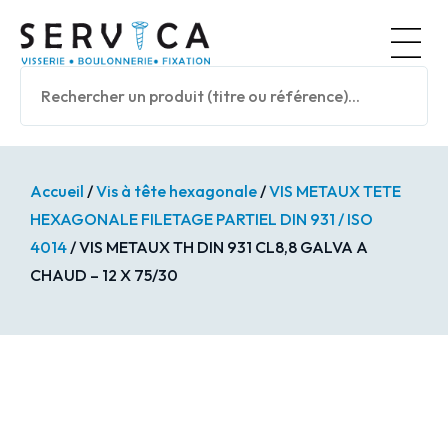
Panneau de gestion des cookies
Nos prod
Accueil
/
Vis à tête hexagonale
/
VIS METAUX TETE
HEXAGONALE FILETAGE PARTIEL DIN 931 / ISO
4014
/ VIS METAUX TH DIN 931 CL8,8 GALVA A
CHAUD – 12 X 75/30