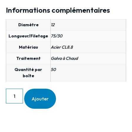
Informations complémentaires
Diamètre
12
Longueur/Filetage
75/30
Matériau
Acier CL8.8
Traitement
Galva à Chaud
Quantité par
50
boîte
Ajouter