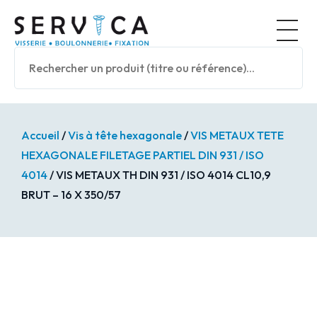
Panneau de gestion des cookies
Nos prod
Accueil
/
Vis à tête hexagonale
/
VIS METAUX TETE
HEXAGONALE FILETAGE PARTIEL DIN 931 / ISO
4014
/ VIS METAUX TH DIN 931 / ISO 4014 CL10,9
BRUT – 16 X 350/57