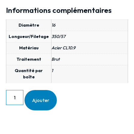
Informations complémentaires
Diamètre
16
Longueur/Filetage
350/57
Matériau
Acier CL10.9
Traitement
Brut
Quantité par
1
boîte
Ajouter