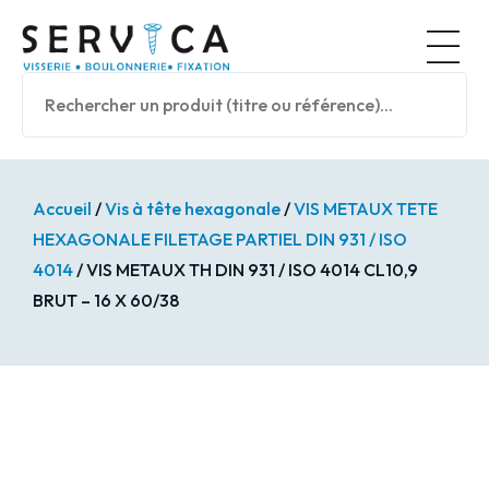
Panneau de gestion des cookies
Nos prod
Accueil
/
Vis à tête hexagonale
/
VIS METAUX TETE
HEXAGONALE FILETAGE PARTIEL DIN 931 / ISO
4014
/ VIS METAUX TH DIN 931 / ISO 4014 CL10,9
BRUT – 16 X 60/38