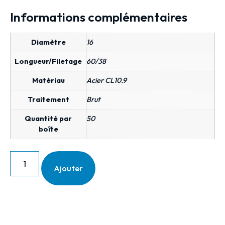
Informations complémentaires
Diamètre
16
Longueur/Filetage
60/38
Matériau
Acier CL10.9
Traitement
Brut
Quantité par
50
boîte
Ajouter