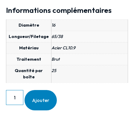
Informations complémentaires
Diamètre
16
Longueur/Filetage
65/38
Matériau
Acier CL10.9
Traitement
Brut
Quantité par
25
boîte
Ajouter