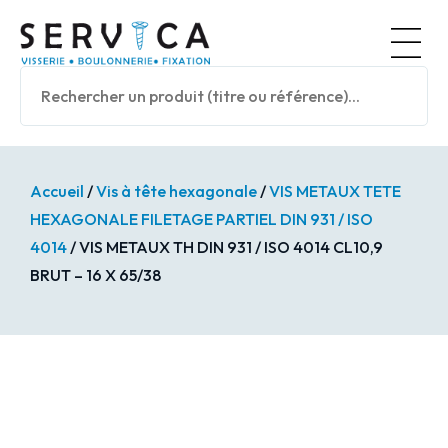
Panneau de gestion des cookies
Nos prod
Accueil
/
Vis à tête hexagonale
/
VIS METAUX TETE
HEXAGONALE FILETAGE PARTIEL DIN 931 / ISO
4014
/ VIS METAUX TH DIN 931 / ISO 4014 CL10,9
BRUT – 16 X 65/38