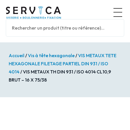
Panneau de gestion des cookies
Nos prod
Accueil
/
Vis à tête hexagonale
/
VIS METAUX TETE
HEXAGONALE FILETAGE PARTIEL DIN 931 / ISO
4014
/ VIS METAUX TH DIN 931 / ISO 4014 CL10,9
BRUT – 16 X 75/38