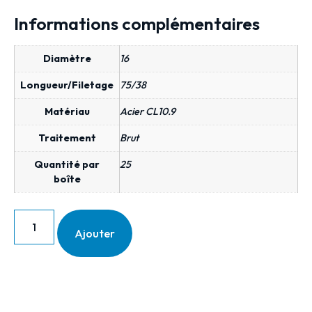
Informations complémentaires
Diamètre
16
Longueur/Filetage
75/38
Matériau
Acier CL10.9
Traitement
Brut
Quantité par
25
boîte
Ajouter