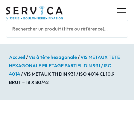
Panneau de gestion des cookies
Nos prod
Accueil
/
Vis à tête hexagonale
/
VIS METAUX TETE
HEXAGONALE FILETAGE PARTIEL DIN 931 / ISO
4014
/ VIS METAUX TH DIN 931 / ISO 4014 CL10,9
BRUT – 18 X 80/42