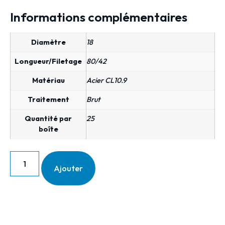
Informations complémentaires
Diamètre
18
Longueur/Filetage
80/42
Matériau
Acier CL10.9
Traitement
Brut
Quantité par
25
boîte
Ajouter