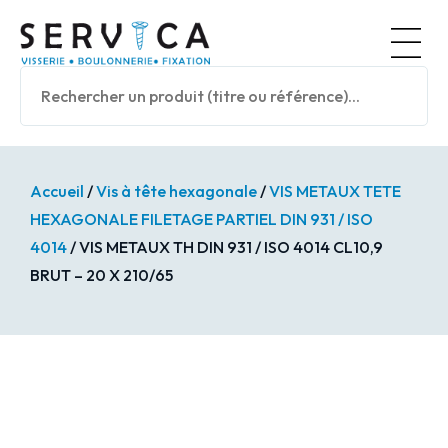
Panneau de gestion des cookies
Nos prod
Accueil
/
Vis à tête hexagonale
/
VIS METAUX TETE
HEXAGONALE FILETAGE PARTIEL DIN 931 / ISO
4014
/ VIS METAUX TH DIN 931 / ISO 4014 CL10,9
BRUT – 20 X 210/65