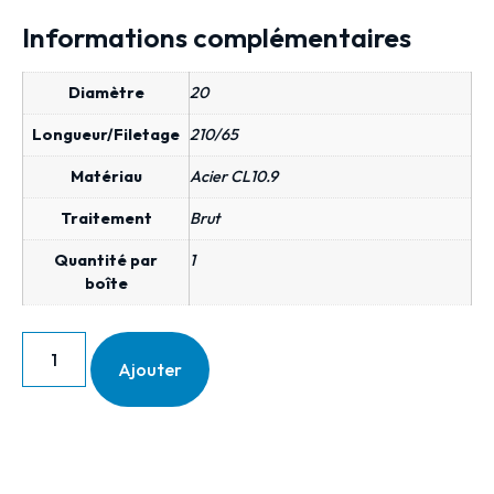
Informations complémentaires
Diamètre
20
Longueur/Filetage
210/65
Matériau
Acier CL10.9
Traitement
Brut
Quantité par
1
boîte
Ajouter