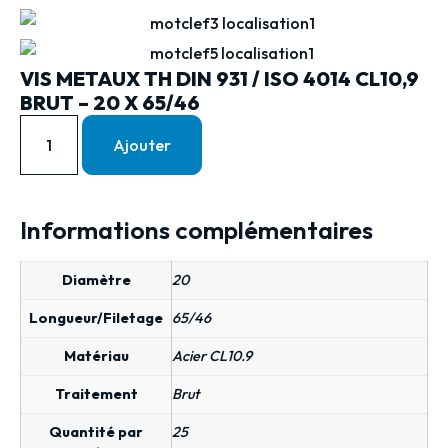
VIS METAUX TH DIN 931 / ISO 4014 CL10,9
BRUT – 20 X 65/46
Ajouter
Informations complémentaires
Diamètre
20
Longueur/Filetage
65/46
Matériau
Acier CL10.9
Traitement
Brut
Quantité par
25