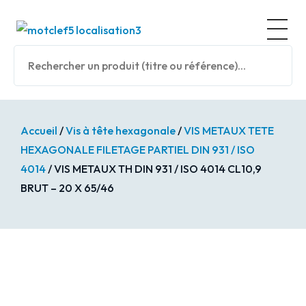
Panneau de gestion des cookies
Nos prod
Accueil
/
Vis à tête hexagonale
/
VIS METAUX TETE
HEXAGONALE FILETAGE PARTIEL DIN 931 / ISO
4014
/ VIS METAUX TH DIN 931 / ISO 4014 CL10,9
BRUT – 20 X 65/46