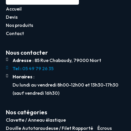
Accueil
Devis
Nos produits
Contact
Nous contacter
Adresse
: 85 Rue Chabaudy, 79000 Niort
Tel :
05 49 79 26 35
Horaires
:
Du lundi au vendredi 8h00-12h00 et 13h30-17h30
(sauf vendredi 16h30)
Nos catégories
Clavette / Anneau élastique
Douille Autotaraudeuse / Filet Rapporté
Écrous