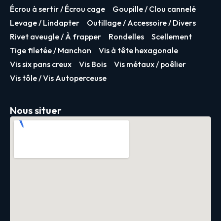
Écrou à sertir / Écrou cage
Goupille / Clou cannelé
Levage / Lindapter
Outillage / Accessoire / Divers
Rivet aveugle / À frapper
Rondelles
Scellement
Tige filetée / Manchon
Vis à tête hexagonale
Vis six pans creux
Vis Bois
Vis métaux / poêlier
Vis tôle / Vis Autoperceuse
Nous situer