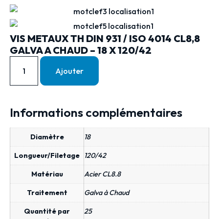
VIS METAUX TH DIN 931 / ISO 4014 CL8,8
GALVA A CHAUD – 18 X 120/42
Ajouter
Informations complémentaires
Diamètre
18
Longueur/Filetage
120/42
Matériau
Acier CL8.8
Traitement
Galva à Chaud
Quantité par
25