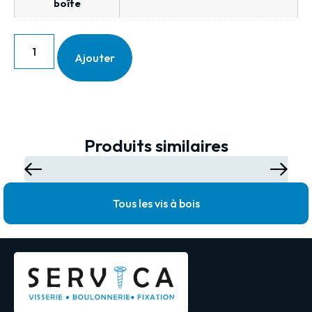
boîte
Ajouter
Produits similaires
Tous les vis à bois