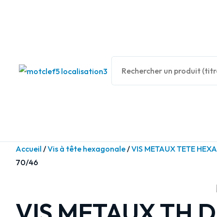
Panneau de gestion des cookies
Accueil
/
Vis à tête hexagonale
/
VIS METAUX TETE HEXAG
70/46
VIS METAUX TH DI