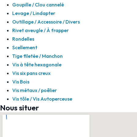
Goupille / Clou cannelé
Levage / Lindapter
Outillage / Accessoire / Divers
Rivet aveugle / À frapper
Rondelles
Scellement
Tige filetée / Manchon
Vis à tête hexagonale
Vis six pans creux
Vis Bois
Vis métaux / poêlier
Vis tôle / Vis Autoperceuse
Nous situer