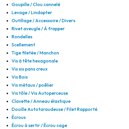
Goupille / Clou cannelé
Levage / Lindapter
Outillage / Accessoire / Divers
Rivet aveugle / À frapper
Rondelles
Scellement
Tige filetée / Manchon
Vis à tête hexagonale
Vis six pans creux
Vis Bois
Vis métaux / poêlier
Vis tôle / Vis Autoperceuse
Clavette / Anneau élastique
Douille Autotaraudeuse / Filet Rapporté
Écrous
Écrou à sertir / Écrou cage