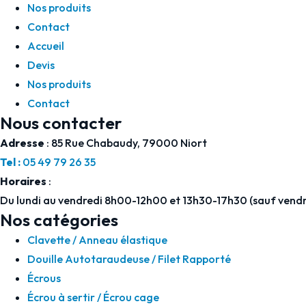
Nos produits
Contact
Accueil
Devis
Nos produits
Contact
Nous contacter
Adresse
: 85 Rue Chabaudy, 79000 Niort
Tel :
05 49 79 26 35
Horaires
:
Du lundi au vendredi 8h00-12h00 et 13h30-17h30 (sauf vendr
Nos catégories
Clavette / Anneau élastique
Douille Autotaraudeuse / Filet Rapporté
Écrous
Écrou à sertir / Écrou cage