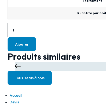
Traitement
Quantité par boî
Ajouter
Produits similaires
Tous les vis à bois
Accueil
Devis