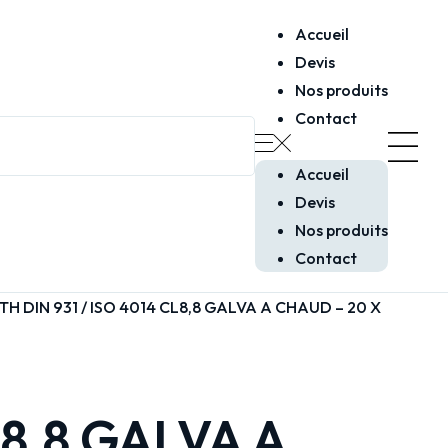
Accueil
Devis
Nos produits
Contact
Accueil
Devis
Nos produits
Contact
TH DIN 931 / ISO 4014 CL8,8 GALVA A CHAUD – 20 X
L8,8 GALVA A