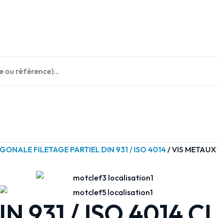
ONALE FILETAGE PARTIEL DIN 931 / ISO 4014
/ VIS METAUX 
N 931 / ISO 4014 C