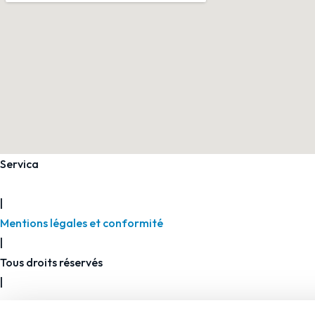
Servica
2026
|
Mentions légales et conformité
|
Tous droits réservés
|