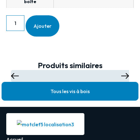
boîte
Ajouter
Produits similaires
Tous les vis à bois
Accueil