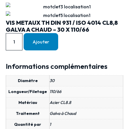
VIS METAUX TH DIN 931 / ISO 4014 CL8,8
GALVA A CHAUD – 30 X 110/66
Ajouter
Informations complémentaires
Diamètre
30
Longueur/Filetage
110/66
Matériau
Acier CL8.8
Traitement
Galva à Chaud
Quantité par
1