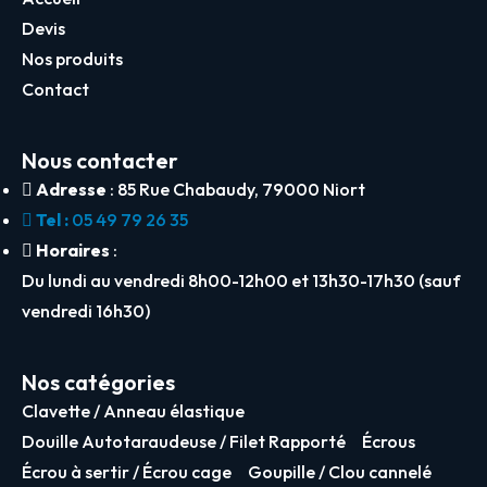
Devis
Nos produits
Contact
Nous contacter
Adresse
: 85 Rue Chabaudy, 79000 Niort
Tel :
05 49 79 26 35
Horaires
:
Du lundi au vendredi 8h00-12h00 et 13h30-17h30 (sauf
vendredi 16h30)
Nos catégories
Clavette / Anneau élastique
Douille Autotaraudeuse / Filet Rapporté
Écrous
Écrou à sertir / Écrou cage
Goupille / Clou cannelé