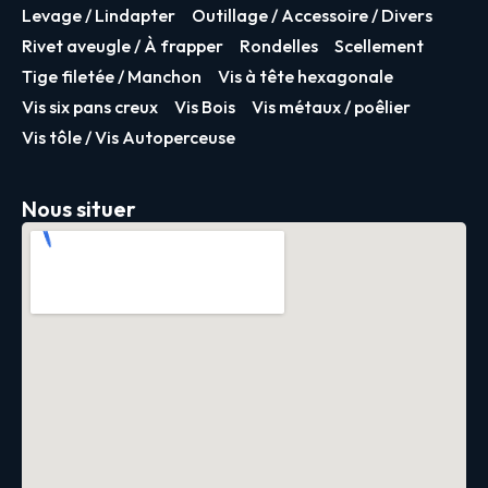
Levage / Lindapter
Outillage / Accessoire / Divers
Rivet aveugle / À frapper
Rondelles
Scellement
Tige filetée / Manchon
Vis à tête hexagonale
Vis six pans creux
Vis Bois
Vis métaux / poêlier
Vis tôle / Vis Autoperceuse
Nous situer