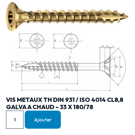
VIS METAUX TH DIN 931 / ISO 4014 CL8,8
GALVA A CHAUD – 33 X 180/78
Ajouter