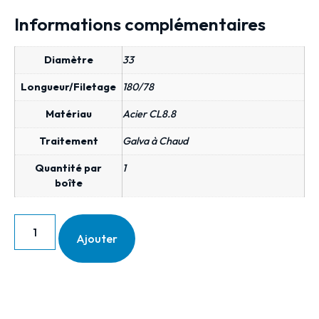
Informations complémentaires
Diamètre
33
Longueur/Filetage
180/78
Matériau
Acier CL8.8
Traitement
Galva à Chaud
Quantité par
1
boîte
Ajouter