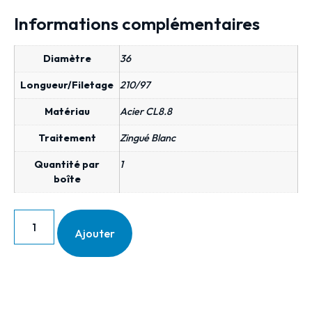
Informations complémentaires
Diamètre
36
Longueur/Filetage
210/97
Matériau
Acier CL8.8
Traitement
Zingué Blanc
Quantité par
1
boîte
Ajouter