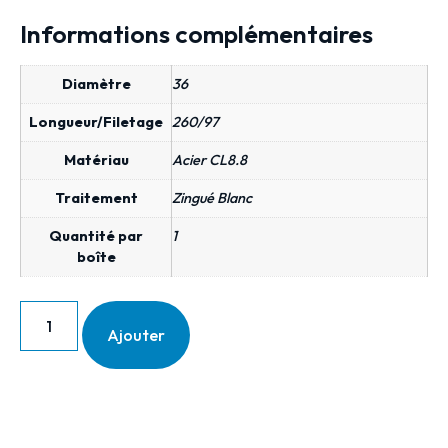
Informations complémentaires
Diamètre
36
Longueur/Filetage
260/97
Matériau
Acier CL8.8
Traitement
Zingué Blanc
Quantité par
1
boîte
Ajouter