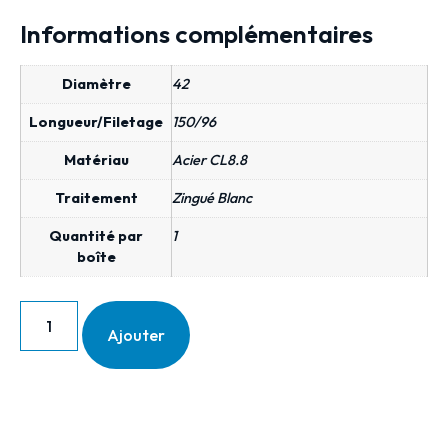
Informations complémentaires
Diamètre
42
Longueur/Filetage
150/96
Matériau
Acier CL8.8
Traitement
Zingué Blanc
Quantité par
1
boîte
Ajouter