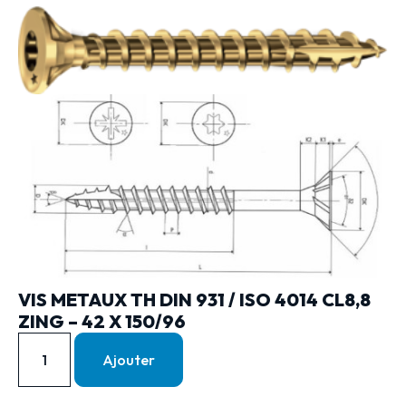
VIS METAUX TH DIN 931 / ISO 4014 CL8,8
ZING – 42 X 150/96
Ajouter