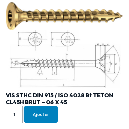
VIS STHC DIN 915 / ISO 4028 Bt TETON
CL45H BRUT – 06 X 45
Ajouter