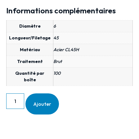
Informations complémentaires
Diamètre
6
Longueur/Filetage
45
Matériau
Acier CL45H
Traitement
Brut
Quantité par
100
boîte
Ajouter