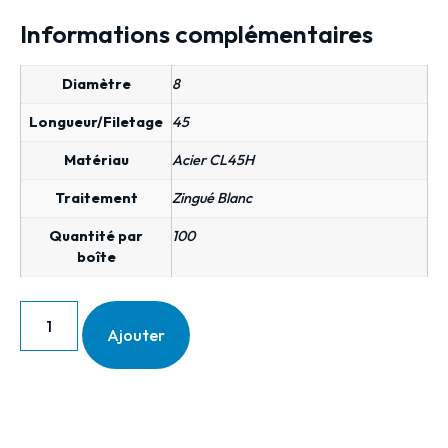
Informations complémentaires
Diamètre
8
Longueur/Filetage
45
Matériau
Acier CL45H
Traitement
Zingué Blanc
Quantité par
100
boîte
Ajouter