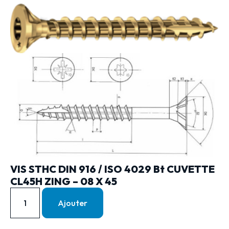
VIS STHC DIN 916 / ISO 4029 Bt CUVETTE
CL45H ZING – 08 X 45
Ajouter