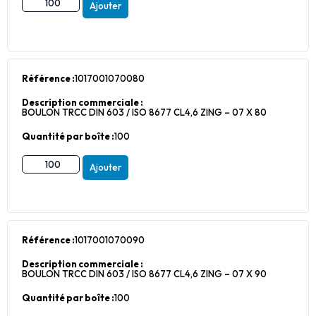
Ajouter
Référence :
1017001070080
Description commerciale :
BOULON TRCC DIN 603 / ISO 8677 CL4,6 ZING – 07 X 80
Quantité par boîte :
100
Ajouter
Référence :
1017001070090
Description commerciale :
BOULON TRCC DIN 603 / ISO 8677 CL4,6 ZING – 07 X 90
Quantité par boîte :
100