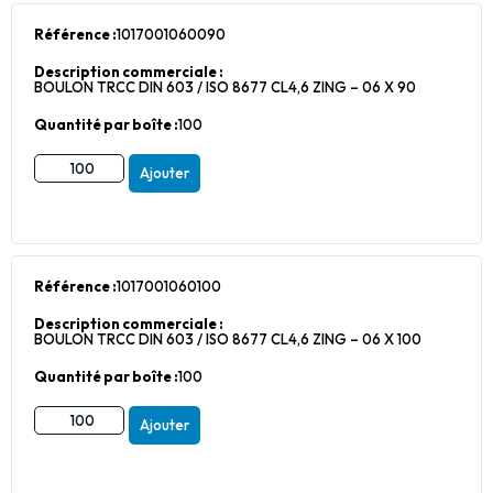
Référence :
1017001060090
Description commerciale :
BOULON TRCC DIN 603 / ISO 8677 CL4,6 ZING – 06 X 90
Quantité par boîte :
100
Ajouter
Référence :
1017001060100
Description commerciale :
BOULON TRCC DIN 603 / ISO 8677 CL4,6 ZING – 06 X 100
Quantité par boîte :
100
Ajouter