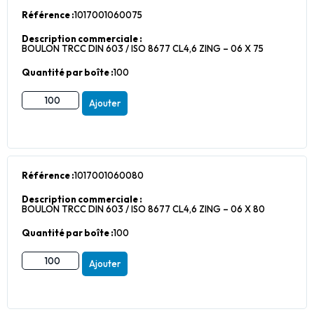
Référence :
1017001060075
Description commerciale :
BOULON TRCC DIN 603 / ISO 8677 CL4,6 ZING – 06 X 75
Quantité par boîte :
100
Ajouter
Référence :
1017001060080
Description commerciale :
BOULON TRCC DIN 603 / ISO 8677 CL4,6 ZING – 06 X 80
Quantité par boîte :
100
Ajouter