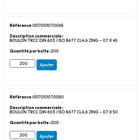
Référence :
1017001070045
Description commerciale :
BOULON TRCC DIN 603 / ISO 8677 CL4,6 ZING – 07 X 45
Quantité par boîte :
200
Ajouter
Référence :
1017001070050
Description commerciale :
BOULON TRCC DIN 603 / ISO 8677 CL4,6 ZING – 07 X 50
Quantité par boîte :
200
Ajouter