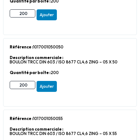
Quantité par boîte :
200
Ajouter
Référence :
1017001050050
Description commerciale :
BOULON TRCC DIN 603 / ISO 8677 CL4,6 ZING – 05 X 50
Quantité par boîte :
200
Ajouter
Référence :
1017001050055
Description commerciale :
BOULON TRCC DIN 603 / ISO 8677 CL4,6 ZING – 05 X 55