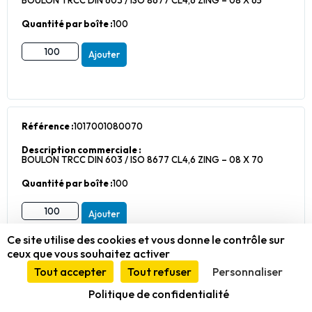
BOULON TRCC DIN 603 / ISO 8677 CL4,6 ZING – 08 X 65
Quantité par boîte :
100
Ajouter
Référence :
1017001080070
Description commerciale :
BOULON TRCC DIN 603 / ISO 8677 CL4,6 ZING – 08 X 70
Quantité par boîte :
100
Ajouter
Ce site utilise des cookies et vous donne le contrôle sur
ceux que vous souhaitez activer
Tout accepter
Tout refuser
Personnaliser
Référence :
1017001080075
Politique de confidentialité
Description commerciale :