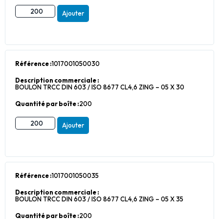
Ajouter
Référence :
1017001050030
Description commerciale :
BOULON TRCC DIN 603 / ISO 8677 CL4,6 ZING – 05 X 30
Quantité par boîte :
200
Ajouter
Référence :
1017001050035
Description commerciale :
BOULON TRCC DIN 603 / ISO 8677 CL4,6 ZING – 05 X 35
Quantité par boîte :
200