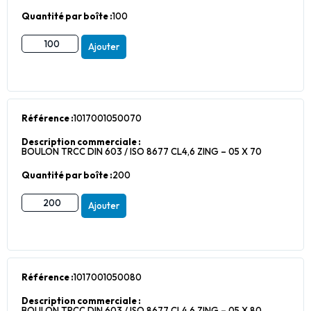
Quantité par boîte :
100
Ajouter
Référence :
1017001050070
Description commerciale :
BOULON TRCC DIN 603 / ISO 8677 CL4,6 ZING – 05 X 70
Quantité par boîte :
200
Ajouter
Référence :
1017001050080
Description commerciale :
BOULON TRCC DIN 603 / ISO 8677 CL4,6 ZING – 05 X 80