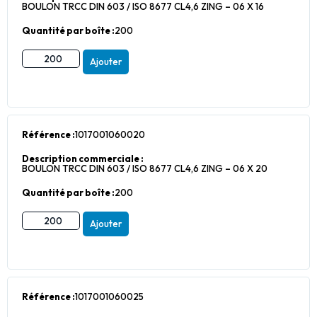
BOULON TRCC DIN 603 / ISO 8677 CL4,6 ZING – 06 X 16
Quantité par boîte :
200
Ajouter
Référence :
1017001060020
Description commerciale :
BOULON TRCC DIN 603 / ISO 8677 CL4,6 ZING – 06 X 20
Quantité par boîte :
200
Ajouter
Référence :
1017001060025