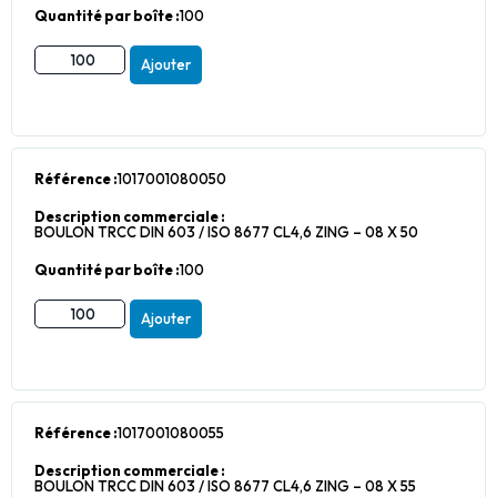
Quantité par boîte :
100
Ajouter
Référence :
1017001080050
Description commerciale :
BOULON TRCC DIN 603 / ISO 8677 CL4,6 ZING – 08 X 50
Quantité par boîte :
100
Ajouter
Référence :
1017001080055
Description commerciale :
BOULON TRCC DIN 603 / ISO 8677 CL4,6 ZING – 08 X 55