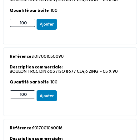
Quantité par boîte :
100
Ajouter
Référence :
1017001050090
Description commerciale :
BOULON TRCC DIN 603 / ISO 8677 CL4,6 ZING – 05 X 90
Quantité par boîte :
100
Ajouter
Référence :
1017001060016
Description commerciale :