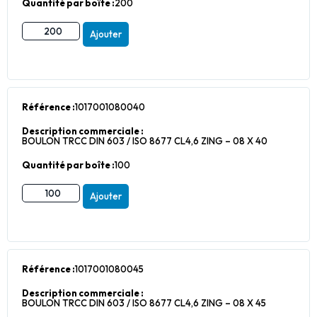
Quantité par boîte :
200
Ajouter
Référence :
1017001080040
Description commerciale :
BOULON TRCC DIN 603 / ISO 8677 CL4,6 ZING – 08 X 40
Quantité par boîte :
100
Ajouter
Référence :
1017001080045
Description commerciale :
BOULON TRCC DIN 603 / ISO 8677 CL4,6 ZING – 08 X 45