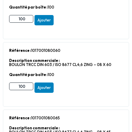
Quantité par boîte :
100
Ajouter
Référence :
1017001080060
Description commerciale :
BOULON TRCC DIN 603 / ISO 8677 CL4,6 ZING – 08 X 60
Quantité par boîte :
100
Ajouter
Référence :
1017001080065
Description commerciale :