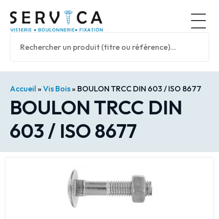
Panneau de gestion des cookies
Accueil
»
Vis Bois
»
BOULON TRCC DIN 603 / ISO 8677
BOULON TRCC DIN
603 / ISO 8677