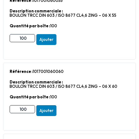
Référence :
1017001060055
Description commerciale :
BOULON TRCC DIN 603 / ISO 8677 CL4,6 ZING – 06 X 55
Quantité par boîte :
100
Ajouter
Référence :
1017001060060
Description commerciale :
BOULON TRCC DIN 603 / ISO 8677 CL4,6 ZING – 06 X 60
Quantité par boîte :
100
Ajouter