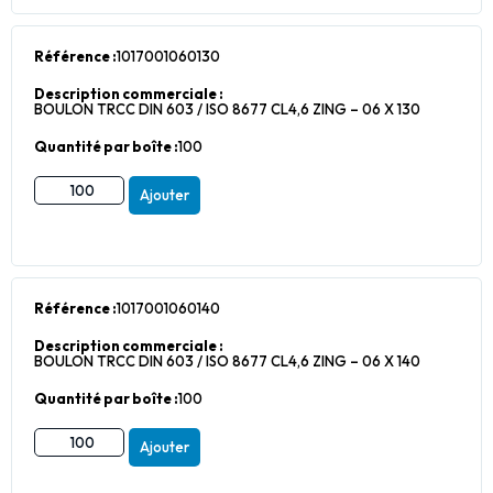
Référence :
1017001060130
Description commerciale :
BOULON TRCC DIN 603 / ISO 8677 CL4,6 ZING – 06 X 130
Quantité par boîte :
100
Ajouter
Référence :
1017001060140
Description commerciale :
BOULON TRCC DIN 603 / ISO 8677 CL4,6 ZING – 06 X 140
Quantité par boîte :
100
Ajouter