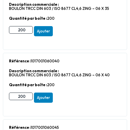
Description commerciale :
BOULON TRCC DIN 603 / ISO 8677 CL4,6 ZING – 06 X 35
Quantité par boîte :
200
Ajouter
Référence :
1017001060040
Description commerciale :
BOULON TRCC DIN 603 / ISO 8677 CL4,6 ZING – 06 X 40
Quantité par boîte :
200
Ajouter
Référence :
1017001060045