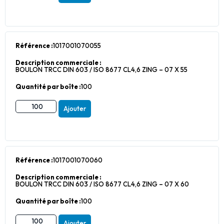
Référence :
1017001070055
Description commerciale :
BOULON TRCC DIN 603 / ISO 8677 CL4,6 ZING – 07 X 55
Quantité par boîte :
100
Ajouter
Référence :
1017001070060
Description commerciale :
BOULON TRCC DIN 603 / ISO 8677 CL4,6 ZING – 07 X 60
Quantité par boîte :
100
Ajouter