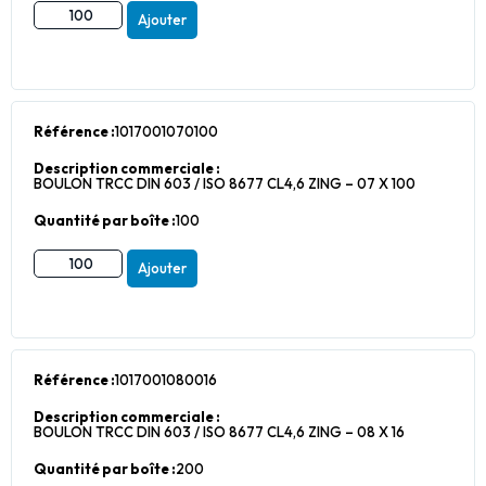
Ajouter
Référence :
1017001070100
Description commerciale :
BOULON TRCC DIN 603 / ISO 8677 CL4,6 ZING – 07 X 100
Quantité par boîte :
100
Ajouter
Référence :
1017001080016
Description commerciale :
BOULON TRCC DIN 603 / ISO 8677 CL4,6 ZING – 08 X 16
Quantité par boîte :
200