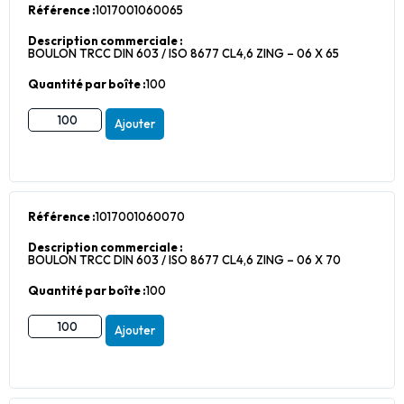
Référence :
1017001060065
Description commerciale :
BOULON TRCC DIN 603 / ISO 8677 CL4,6 ZING – 06 X 65
Quantité par boîte :
100
Ajouter
Référence :
1017001060070
Description commerciale :
BOULON TRCC DIN 603 / ISO 8677 CL4,6 ZING – 06 X 70
Quantité par boîte :
100
Ajouter