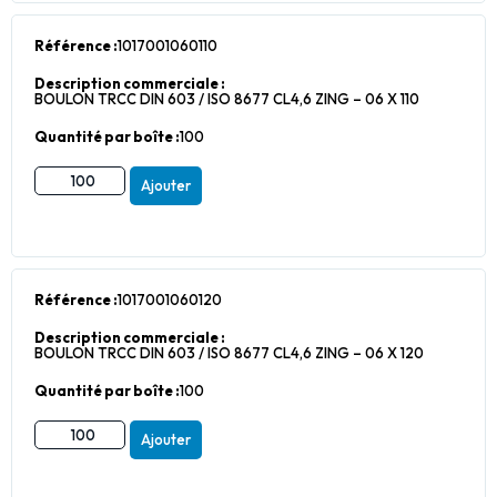
Référence :
1017001060110
Description commerciale :
BOULON TRCC DIN 603 / ISO 8677 CL4,6 ZING – 06 X 110
Quantité par boîte :
100
Ajouter
Référence :
1017001060120
Description commerciale :
BOULON TRCC DIN 603 / ISO 8677 CL4,6 ZING – 06 X 120
Quantité par boîte :
100
Ajouter