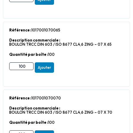
Référence :
1017001070065
Description commerciale :
BOULON TRCC DIN 603 / ISO 8677 CL4,6 ZING – 07 X 65
Quantité par boîte :
100
Ajouter
Référence :
1017001070070
Description commerciale :
BOULON TRCC DIN 603 / ISO 8677 CL4,6 ZING – 07 X 70
Quantité par boîte :
100