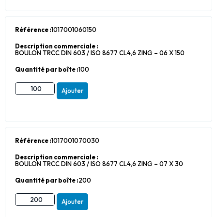
Référence :
1017001060150
Description commerciale :
BOULON TRCC DIN 603 / ISO 8677 CL4,6 ZING – 06 X 150
Quantité par boîte :
100
Ajouter
Référence :
1017001070030
Description commerciale :
BOULON TRCC DIN 603 / ISO 8677 CL4,6 ZING – 07 X 30
Quantité par boîte :
200
Ajouter