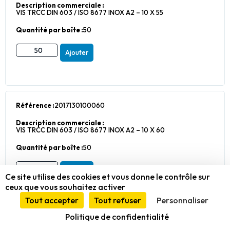
Description commerciale :
VIS TRCC DIN 603 / ISO 8677 INOX A2 – 10 X 55
Quantité par boîte :
50
Ajouter
Référence :
2017130100060
Description commerciale :
VIS TRCC DIN 603 / ISO 8677 INOX A2 – 10 X 60
Quantité par boîte :
50
Ajouter
Ce site utilise des cookies et vous donne le contrôle sur
ceux que vous souhaitez activer
Tout accepter
Tout refuser
Personnaliser
Politique de confidentialité
Référence :
2017130100065