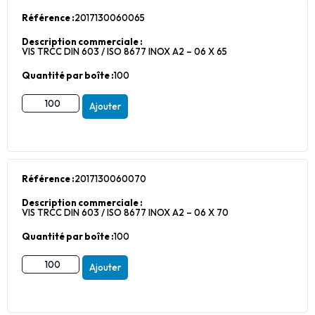
Référence :
2017130060065
Description commerciale :
VIS TRCC DIN 603 / ISO 8677 INOX A2 – 06 X 65
Quantité par boîte :
100
Ajouter
Référence :
2017130060070
Description commerciale :
VIS TRCC DIN 603 / ISO 8677 INOX A2 – 06 X 70
Quantité par boîte :
100
Ajouter