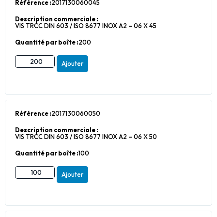
Référence :
2017130060045
Description commerciale :
VIS TRCC DIN 603 / ISO 8677 INOX A2 – 06 X 45
Quantité par boîte :
200
Ajouter
Référence :
2017130060050
Description commerciale :
VIS TRCC DIN 603 / ISO 8677 INOX A2 – 06 X 50
Quantité par boîte :
100
Ajouter