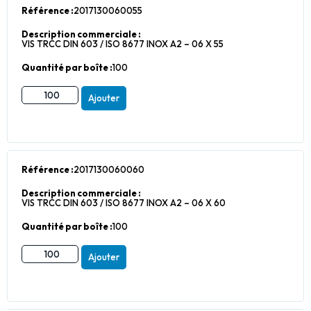
Référence :
2017130060055
Description commerciale :
VIS TRCC DIN 603 / ISO 8677 INOX A2 – 06 X 55
Quantité par boîte :
100
Ajouter
Référence :
2017130060060
Description commerciale :
VIS TRCC DIN 603 / ISO 8677 INOX A2 – 06 X 60
Quantité par boîte :
100
Ajouter