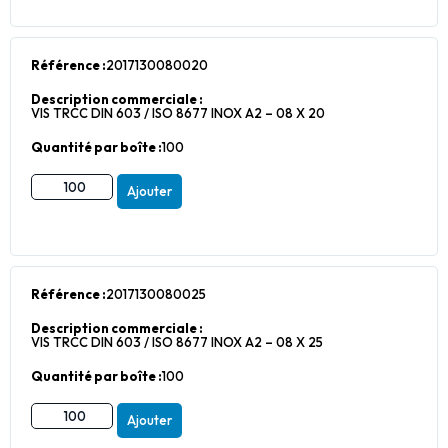
Référence :
2017130080020
Description commerciale :
VIS TRCC DIN 603 / ISO 8677 INOX A2 – 08 X 20
Quantité par boîte :
100
Ajouter
Référence :
2017130080025
Description commerciale :
VIS TRCC DIN 603 / ISO 8677 INOX A2 – 08 X 25
Quantité par boîte :
100
Ajouter