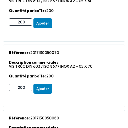
VIS TRCC DIN 603 / ISO 8677 INOX A2 – 05 X 60
Quantité par boîte :
200
Ajouter
Référence :
2017130050070
Description commerciale :
VIS TRCC DIN 603 / ISO 8677 INOX A2 – 05 X 70
Quantité par boîte :
200
Ajouter
Référence :
2017130050080
Description commerciale :