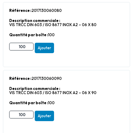
Référence :
2017130060080
Description commerciale :
VIS TRCC DIN 603 / ISO 8677 INOX A2 – 06 X 80
Quantité par boîte :
100
Ajouter
Référence :
2017130060090
Description commerciale :
VIS TRCC DIN 603 / ISO 8677 INOX A2 – 06 X 90
Quantité par boîte :
100
Ajouter