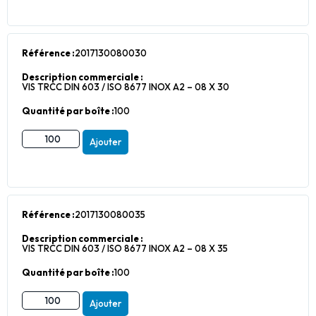
Référence :
2017130080030
Description commerciale :
VIS TRCC DIN 603 / ISO 8677 INOX A2 – 08 X 30
Quantité par boîte :
100
Ajouter
Référence :
2017130080035
Description commerciale :
VIS TRCC DIN 603 / ISO 8677 INOX A2 – 08 X 35
Quantité par boîte :
100
Ajouter