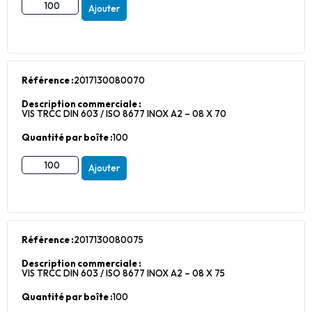
Ajouter
Référence :
2017130080070
Description commerciale :
VIS TRCC DIN 603 / ISO 8677 INOX A2 – 08 X 70
Quantité par boîte :
100
Ajouter
Référence :
2017130080075
Description commerciale :
VIS TRCC DIN 603 / ISO 8677 INOX A2 – 08 X 75
Quantité par boîte :
100