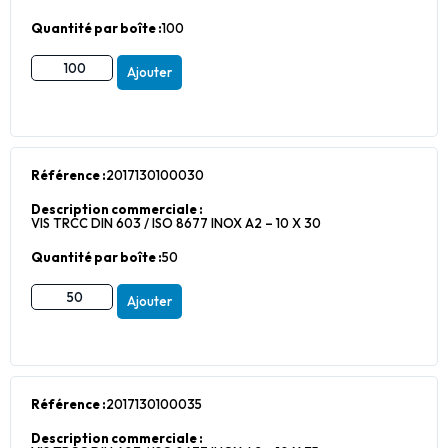
Quantité par boîte :
100
Ajouter
Référence :
2017130100030
Description commerciale :
VIS TRCC DIN 603 / ISO 8677 INOX A2 – 10 X 30
Quantité par boîte :
50
Ajouter
Référence :
2017130100035
Description commerciale :