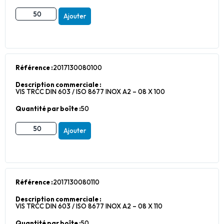
Ajouter
Référence :
2017130080100
Description commerciale :
VIS TRCC DIN 603 / ISO 8677 INOX A2 – 08 X 100
Quantité par boîte :
50
Ajouter
Référence :
2017130080110
Description commerciale :
VIS TRCC DIN 603 / ISO 8677 INOX A2 – 08 X 110
Quantité par boîte :
50