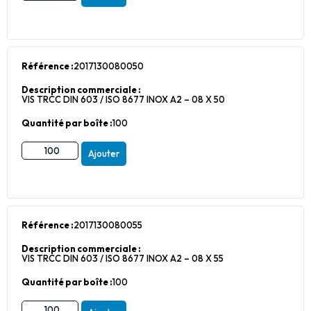
Référence :
2017130080050
Description commerciale :
VIS TRCC DIN 603 / ISO 8677 INOX A2 – 08 X 50
Quantité par boîte :
100
Ajouter
Référence :
2017130080055
Description commerciale :
VIS TRCC DIN 603 / ISO 8677 INOX A2 – 08 X 55
Quantité par boîte :
100