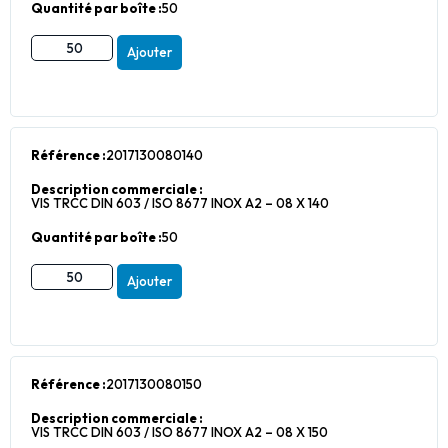
Quantité par boîte :
50
Ajouter
Référence :
2017130080140
Description commerciale :
VIS TRCC DIN 603 / ISO 8677 INOX A2 – 08 X 140
Quantité par boîte :
50
Ajouter
Référence :
2017130080150
Description commerciale :
VIS TRCC DIN 603 / ISO 8677 INOX A2 – 08 X 150