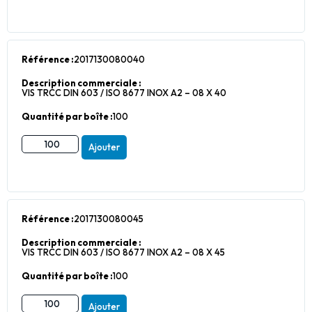
Référence :
2017130080040
Description commerciale :
VIS TRCC DIN 603 / ISO 8677 INOX A2 – 08 X 40
Quantité par boîte :
100
Ajouter
Référence :
2017130080045
Description commerciale :
VIS TRCC DIN 603 / ISO 8677 INOX A2 – 08 X 45
Quantité par boîte :
100
Ajouter