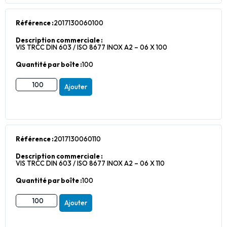
Référence :
2017130060100
Description commerciale :
VIS TRCC DIN 603 / ISO 8677 INOX A2 – 06 X 100
Quantité par boîte :
100
Ajouter
Référence :
2017130060110
Description commerciale :
VIS TRCC DIN 603 / ISO 8677 INOX A2 – 06 X 110
Quantité par boîte :
100
Ajouter