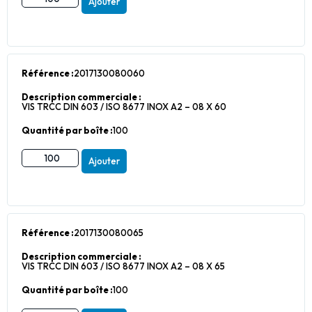
Ajouter
Référence :
2017130080060
Description commerciale :
VIS TRCC DIN 603 / ISO 8677 INOX A2 – 08 X 60
Quantité par boîte :
100
Ajouter
Référence :
2017130080065
Description commerciale :
VIS TRCC DIN 603 / ISO 8677 INOX A2 – 08 X 65
Quantité par boîte :
100