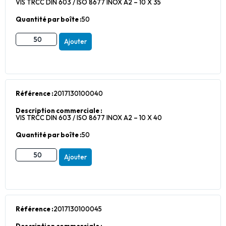
VIS TRCC DIN 603 / ISO 8677 INOX A2 – 10 X 35
Quantité par boîte :
50
Ajouter
Référence :
2017130100040
Description commerciale :
VIS TRCC DIN 603 / ISO 8677 INOX A2 – 10 X 40
Quantité par boîte :
50
Ajouter
Référence :
2017130100045