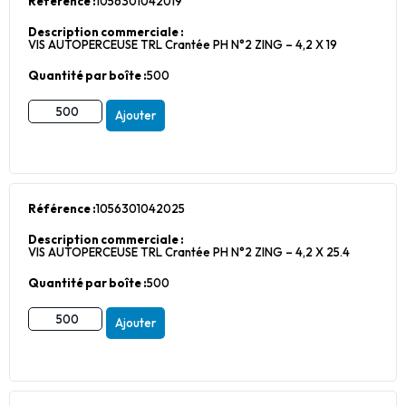
Référence :
1056301042019
Description commerciale :
VIS AUTOPERCEUSE TRL Crantée PH N°2 ZING – 4,2 X 19
Quantité par boîte :
500
Ajouter
Référence :
1056301042025
Description commerciale :
VIS AUTOPERCEUSE TRL Crantée PH N°2 ZING – 4,2 X 25.4
Quantité par boîte :
500
Ajouter