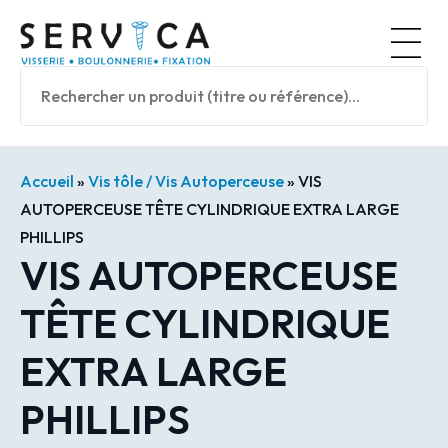
Panneau de gestion des cookies
Nos prod
Accueil
»
Vis tôle / Vis Autoperceuse
»
VIS
AUTOPERCEUSE TÊTE CYLINDRIQUE EXTRA LARGE
PHILLIPS
VIS AUTOPERCEUSE
TÊTE CYLINDRIQUE
EXTRA LARGE
PHILLIPS