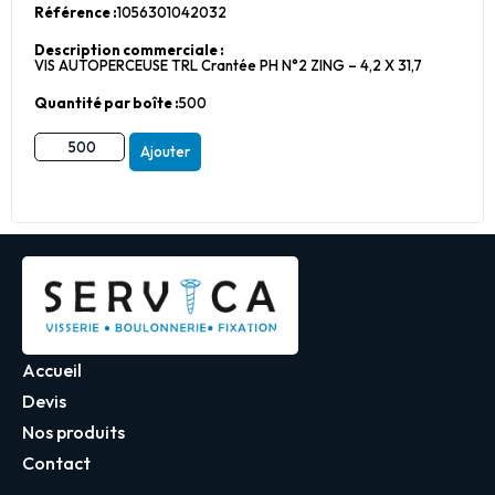
Référence :
1056301042032
Description commerciale :
VIS AUTOPERCEUSE TRL Crantée PH N°2 ZING – 4,2 X 31,7
Quantité par boîte :
500
Ajouter
Accueil
Devis
Nos produits
Contact