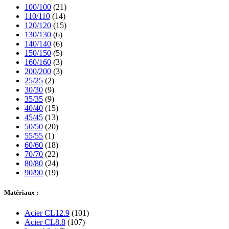
100/100
(21)
110/110
(14)
120/120
(15)
130/130
(6)
140/140
(6)
150/150
(5)
160/160
(3)
200/200
(3)
25/25
(2)
30/30
(9)
35/35
(9)
40/40
(15)
45/45
(13)
50/50
(20)
55/55
(1)
60/60
(18)
70/70
(22)
80/80
(24)
90/90
(19)
Matériaux :
Acier CL12.9
(101)
Acier CL8.8
(107)